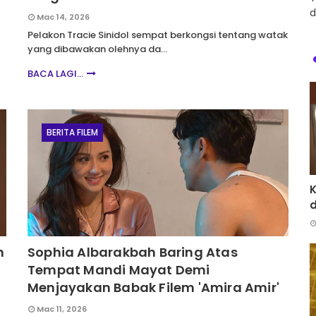
d
Mac 14, 2026
Pelakon Tracie Sinidol sempat berkongsi tentang watak
yang dibawakan olehnya da…
BACA LAGI...
BERITA FILEM
d
m
Sophia Albarakbah Baring Atas
Tempat Mandi Mayat Demi
Menjayakan Babak Filem 'Amira Amir'
Mac 11, 2026