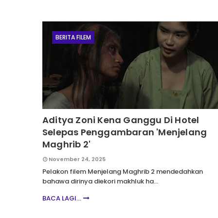
BERITA FILEM
Aditya Zoni Kena Ganggu Di Hotel
Selepas Penggambaran 'Menjelang
Maghrib 2'
November 24, 2025
Pelakon filem Menjelang Maghrib 2 mendedahkan
bahawa dirinya diekori makhluk ha…
BACA LAGI...