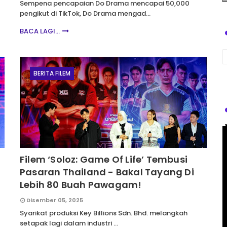
Sempena pencapaian Do Drama mencapai 50,000
pengikut di TikTok, Do Drama mengad…
BACA LAGI...
BERITA FILEM
Filem ‘Soloz: Game Of Life’ Tembusi
Pasaran Thailand - Bakal Tayang Di
Lebih 80 Buah Pawagam!
Disember 05, 2025
Syarikat produksi Key Billions Sdn. Bhd. melangkah
setapak lagi dalam industri …