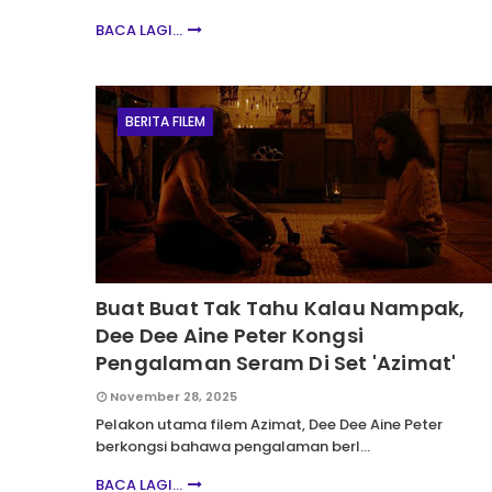
BACA LAGI...
BERITA FILEM
Buat Buat Tak Tahu Kalau Nampak,
Dee Dee Aine Peter Kongsi
Pengalaman Seram Di Set 'Azimat'
November 28, 2025
Pelakon utama filem Azimat, Dee Dee Aine Peter
berkongsi bahawa pengalaman berl…
BACA LAGI...