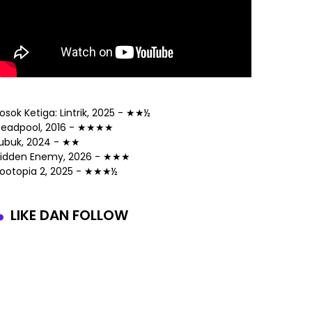
osok Ketiga: Lintrik, 2025 - ★★½
eadpool, 2016 - ★★★★
ubuk, 2024 - ★★
idden Enemy, 2026 - ★★★
ootopia 2, 2025 - ★★★½
LIKE DAN FOLLOW