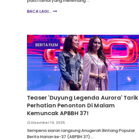
pasti ramai yang meremang …
BACA LAGI...
BERITA FILEM
Teaser 'Duyung Legenda Aurora' Tarik
Perhatian Penonton Di Malam
Kemuncak APBBH 37!
Disember 14, 2025
Sempena siaran langsung Anugerah Bintang Popular
Berita Harian ke-37 (ABPBH 37)…