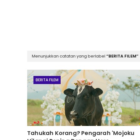
Menunjukkan catatan yang berlabel
BERITA FILEM
BERITA FILEM
Tahukah Korang? Pengarah 'Mojoku