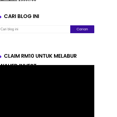
CARI BLOG INI
CLAIM RM10 UNTUK MELABUR
WAHED INVEST