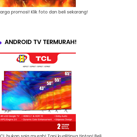
arga promosi! Klik foto dan beli sekarang!
ANDROID TV TERMURAH!
CL bukan saja murah! Tapi kualitinya tiptop! Beli