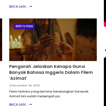
BACA LAGI...
BERITA FILEM
Pengarah Jelaskan Kenapa Guna
Banyak Bahasa Inggeris Dalam Filem
'Azimat'
November 28, 2025
Filem terbaru yang berlatar belakangkan Sarawak,
Azimat kini sudah menjengah pa…
BACA LAGI...