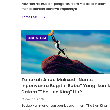
Nazifdin Nasruddin, pengarah filem Malaikat Malam
mendedahkan bahawa impiannya …
BACA LAGI...
BERITA FILEM
Tahukah Anda Maksud “Nants
Ingonyama Bagithi Baba” Yang Ikoni
Dalam "The Lion King" Itu?
Mac 09, 2026
Setiap kali menonton pembukaan filem The Lion King ,