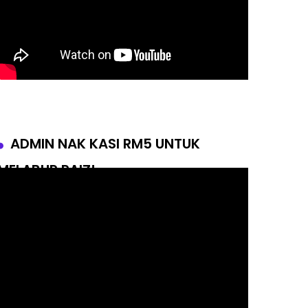
ADMIN NAK KASI RM5 UNTUK
MELABUR RAIZ!