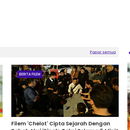
Papar semua
BERITA FILEM
Filem 'Chelot' Cipta Sejarah Dengan