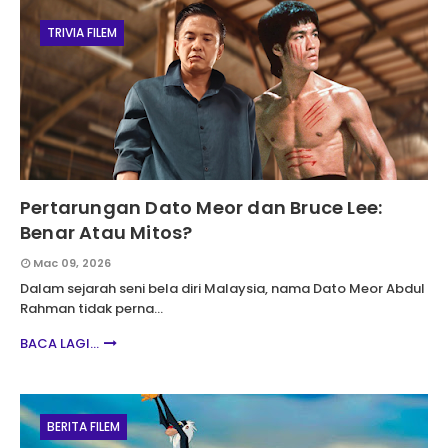
TRIVIA FILEM
Pertarungan Dato Meor dan Bruce Lee:
Benar Atau Mitos?
Mac 09, 2026
Dalam sejarah seni bela diri Malaysia, nama Dato Meor Abdul
Rahman tidak perna…
BACA LAGI...
BERITA FILEM