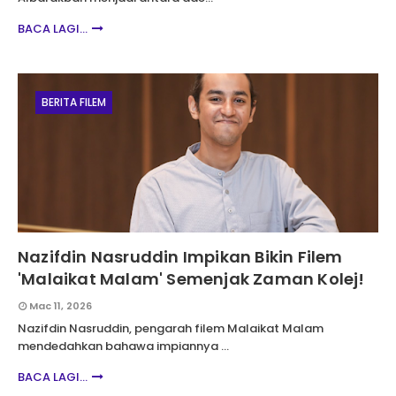
BACA LAGI...
BERITA FILEM
Nazifdin Nasruddin Impikan Bikin Filem
'Malaikat Malam' Semenjak Zaman Kolej!
Mac 11, 2026
Nazifdin Nasruddin, pengarah filem Malaikat Malam
mendedahkan bahawa impiannya …
BACA LAGI...