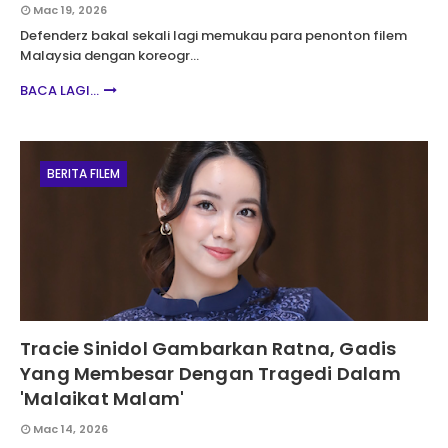
Mac 19, 2026
Defenderz bakal sekali lagi memukau para penonton filem
Malaysia dengan koreogr…
BACA LAGI...
BERITA FILEM
Tracie Sinidol Gambarkan Ratna, Gadis
Yang Membesar Dengan Tragedi Dalam
'Malaikat Malam'
Mac 14, 2026