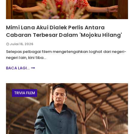
Mimi Lana Akui Dialek Perlis Antara
Cabaran Terbesar Dalam 'Mojoku Hilang'
Julai 16, 2026
Selepas pelbagai filem mengetengahkan loghat dari negeri-
negeri lain, kini tiba…
BACA LAGI...
TRIVIA FILEM