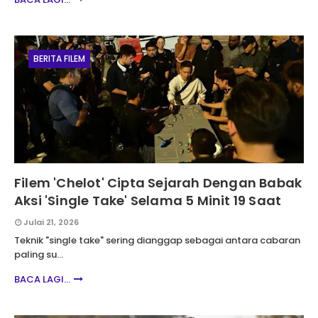
BERITA FILEM
Filem 'Chelot' Cipta Sejarah Dengan Babak
Aksi 'Single Take' Selama 5 Minit 19 Saat
Julai 21, 2026
Teknik "single take" sering dianggap sebagai antara cabaran
paling su…
BACA LAGI...