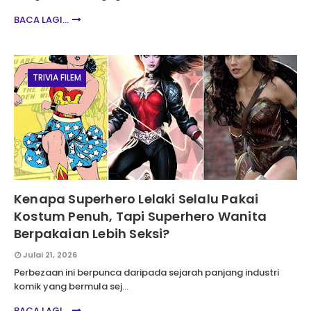
BACA LAGI...
TRIVIA FILEM
Kenapa Superhero Lelaki Selalu Pakai
Kostum Penuh, Tapi Superhero Wanita
Berpakaian Lebih Seksi?
Julai 21, 2026
Perbezaan ini berpunca daripada sejarah panjang industri
komik yang bermula sej…
BACA LAGI...