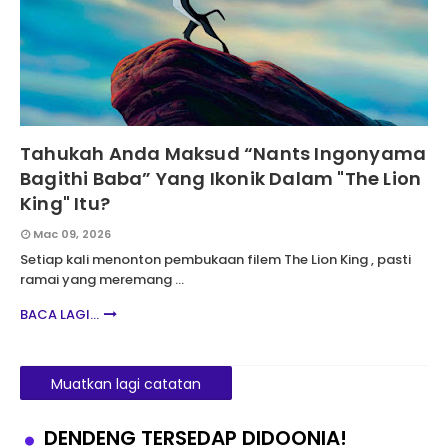
Tahukah Anda Maksud “Nants Ingonyama
Bagithi Baba” Yang Ikonik Dalam "The Lion
King" Itu?
Mac 09, 2026
Setiap kali menonton pembukaan filem The Lion King , pasti
ramai yang meremang …
BACA LAGI...
Muatkan lagi catatan
DENDENG TERSEDAP DIDOONIA!