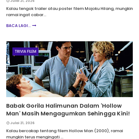
Julai 21, 2026
Kalau tengok trailer atau poster filem Mojoku Hilang, mungkin
ramai ingat cabar…
BACA LAGI...
TRIVIA FILEM
Babak Gorila Halimunan Dalam 'Hollow
Man' Masih Mengagumkan Sehingga Kini!
Julai 21, 2026
Kalau bercakap tentang filem Hollow Man (2000), ramai
mungkin terus mengingati …