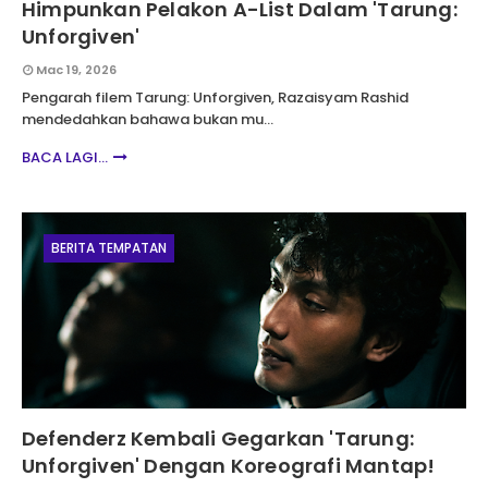
Himpunkan Pelakon A-List Dalam 'Tarung:
Unforgiven'
Mac 19, 2026
Pengarah filem Tarung: Unforgiven, Razaisyam Rashid
mendedahkan bahawa bukan mu…
BACA LAGI...
BERITA TEMPATAN
Defenderz Kembali Gegarkan 'Tarung:
Unforgiven' Dengan Koreografi Mantap!