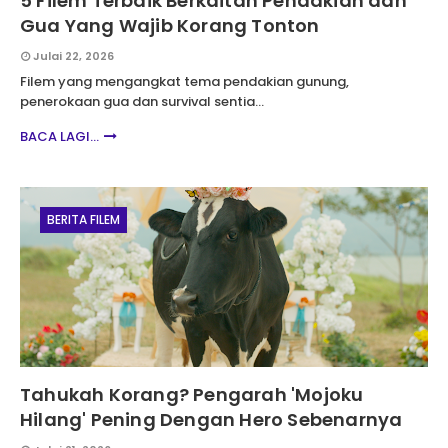
5 Filem Terbaik Berkaitan Pendakian dan
Gua Yang Wajib Korang Tonton
Julai 22, 2026
Filem yang mengangkat tema pendakian gunung,
penerokaan gua dan survival sentia…
BACA LAGI...
BERITA FILEM
Tahukah Korang? Pengarah 'Mojoku
Hilang' Pening Dengan Hero Sebenarnya