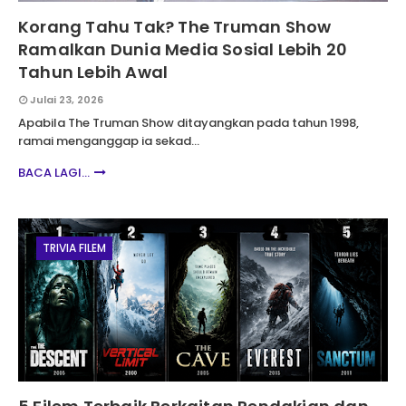
Korang Tahu Tak? The Truman Show
Ramalkan Dunia Media Sosial Lebih 20
Tahun Lebih Awal
Julai 23, 2026
Apabila The Truman Show ditayangkan pada tahun 1998,
ramai menganggap ia sekad…
BACA LAGI...
TRIVIA FILEM