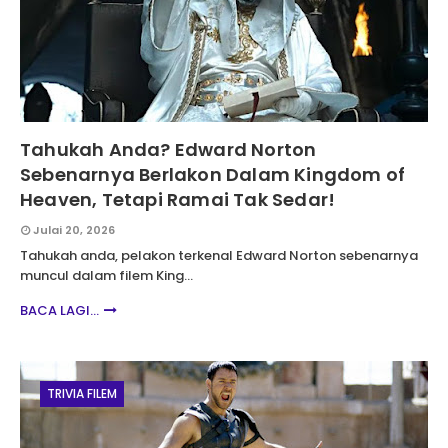
Tahukah Anda? Edward Norton
Sebenarnya Berlakon Dalam Kingdom of
Heaven, Tetapi Ramai Tak Sedar!
Julai 20, 2026
Tahukah anda, pelakon terkenal Edward Norton sebenarnya
muncul dalam filem King…
BACA LAGI...
TRIVIA FILEM