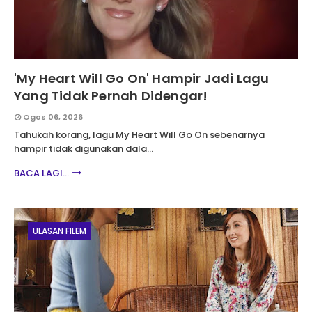
'My Heart Will Go On' Hampir Jadi Lagu
Yang Tidak Pernah Didengar!
Ogos 06, 2026
Tahukah korang, lagu My Heart Will Go On sebenarnya
hampir tidak digunakan dala…
BACA LAGI...
ULASAN FILEM