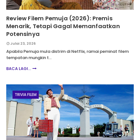
Review Filem Pemuja (2026): Premis
Menarik, Tetapi Gagal Memanfaatkan
Potensinya
Julai 23, 2026
Apabila Pemuja mula distrim di Netflix, ramai peminat filem
tempatan mungkin t…
BACA LAGI...
TRIVIA FILEM