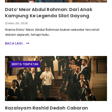
Dato’ Meor Abdul Rahman: Dari Anak
Kampung Ke Legenda Silat Gayong
Mac 20, 2026
Nama Dato’ Meor Abdul Rahman bukan sekadar tercatat
dalam sejarah, tetapi hidu…
BACA LAGI...
BERITA TEMPATAN
Razaisyam Rashid Dedah Cabaran