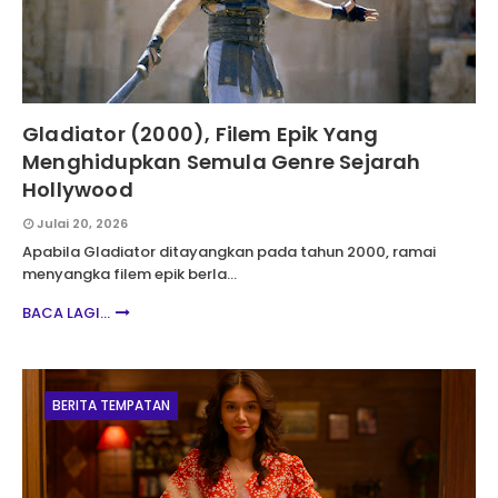
Gladiator (2000), Filem Epik Yang
Menghidupkan Semula Genre Sejarah
Hollywood
Julai 20, 2026
Apabila Gladiator ditayangkan pada tahun 2000, ramai
menyangka filem epik berla…
BACA LAGI...
BERITA TEMPATAN