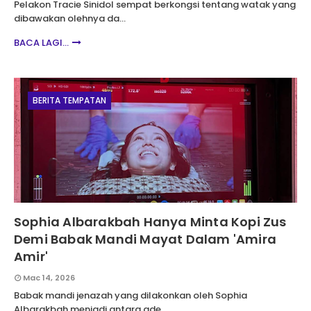
Pelakon Tracie Sinidol sempat berkongsi tentang watak yang
dibawakan olehnya da…
BACA LAGI...
BERITA TEMPATAN
Sophia Albarakbah Hanya Minta Kopi Zus
Demi Babak Mandi Mayat Dalam 'Amira
Amir'
Mac 14, 2026
Babak mandi jenazah yang dilakonkan oleh Sophia
Albarakbah menjadi antara ade…