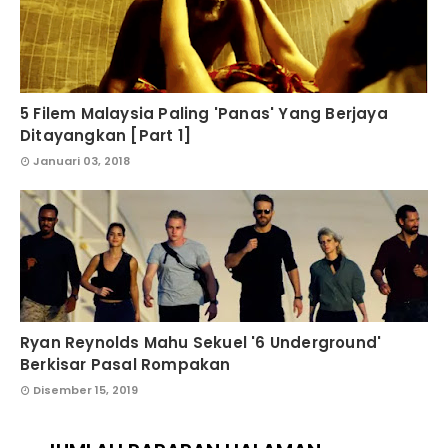
5 Filem Malaysia Paling 'Panas' Yang Berjaya
Ditayangkan [Part 1]
Januari 03, 2018
Ryan Reynolds Mahu Sekuel '6 Underground'
Berkisar Pasal Rompakan
Disember 15, 2019