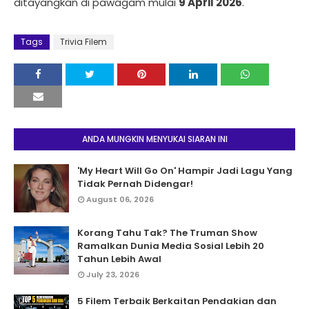
ditayangkan di pawagam mulai
9 April 2026
.
Tags
Trivia Filem
ANDA MUNGKIN MENYUKAI SIARAN INI
'My Heart Will Go On' Hampir Jadi Lagu Yang
Tidak Pernah Didengar!
August 06, 2026
Korang Tahu Tak? The Truman Show
Ramalkan Dunia Media Sosial Lebih 20
Tahun Lebih Awal
July 23, 2026
5 Filem Terbaik Berkaitan Pendakian dan