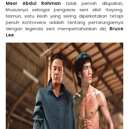
Meor Abdul Rahman
tidak pernah dilupakan,
khususnya sebagai pengasas seni silat Gayong.
Namun, satu kisah yang sering diperkatakan tetapi
penuh kontroversi adalah tentang pertarungannya
dengan legenda seni mempertahankan diri,
Bruce
Lee
.