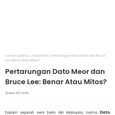
Laman utama
Trivia Filem
Pertarungan Dato Meor dan Bruce
Lee: Benar Atau Mitos?
Pertarungan Dato Meor dan
Bruce Lee: Benar Atau Mitos?
Mac 09, 2026
Dalam sejarah seni bela diri Malaysia, nama
Dato