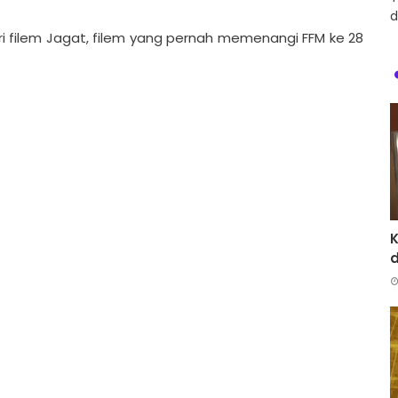
d
 filem Jagat, filem yang pernah memenangi FFM ke 28
d