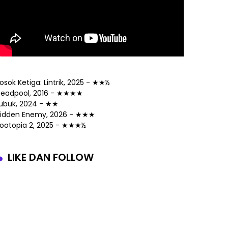
osok Ketiga: Lintrik, 2025 - ★★½
eadpool, 2016 - ★★★★
ubuk, 2024 - ★★
idden Enemy, 2026 - ★★★
ootopia 2, 2025 - ★★★½
LIKE DAN FOLLOW