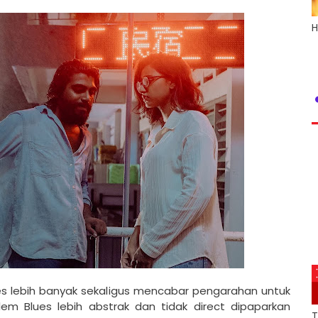
H
es lebih banyak sekaligus mencabar pengarahan untuk
lem Blues lebih abstrak dan tidak direct dipaparkan
T