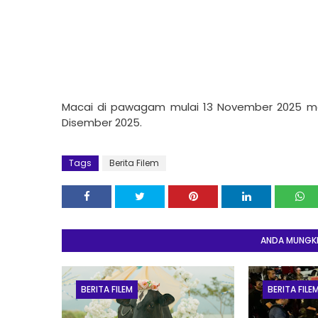
Macai di pawagam mulai 13 November 2025 ma
Disember 2025.
Tags
Berita Filem
ANDA MUNGKIN
BERITA FILEM
BERITA FILE