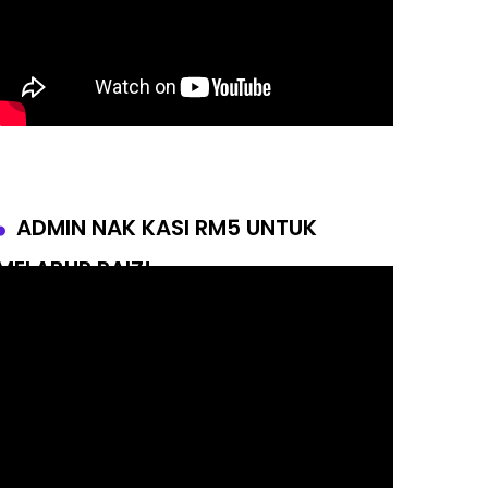
ADMIN NAK KASI RM5 UNTUK
MELABUR RAIZ!