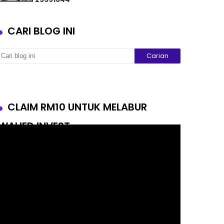
CARI BLOG INI
CLAIM RM10 UNTUK MELABUR
WAHED INVEST