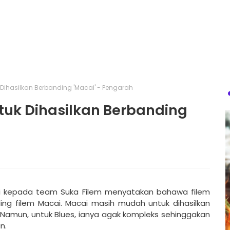
 Dihasilkan Berbanding 'Macai' - Pengarah
ntuk Dihasilkan Berbanding
si kepada team Suka Filem menyatakan bahawa filem
ing filem Macai. Macai masih mudah untuk dihasilkan
Namun, untuk Blues, ianya agak kompleks sehinggakan
n.