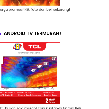
arga promosi! Klik foto dan beli sekarang!
ANDROID TV TERMURAH!
CL bukan saja murah! Tapi kualitinya tiptop! Beli