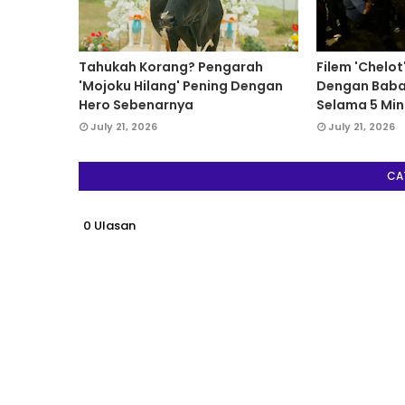
Tahukah Korang? Pengarah
Filem 'Chelot
'Mojoku Hilang' Pening Dengan
Dengan Babak
Hero Sebenarnya
Selama 5 Mini
July 21, 2026
July 21, 2026
CA
0 Ulasan