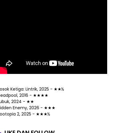
osok Ketiga: Lintrik, 2025 - ★★½
eadpool, 2016 - ★★★★
ubuk, 2024 - ★★
idden Enemy, 2026 - ★★★
ootopia 2, 2025 - ★★★½
LIKE DAN FOLLOW