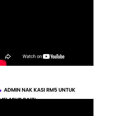
ADMIN NAK KASI RM5 UNTUK
MELABUR RAIZ!