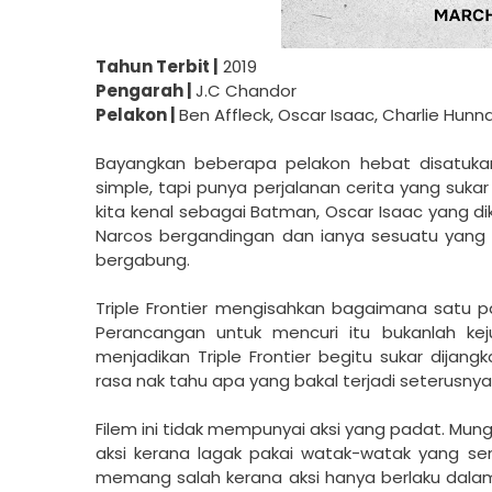
Tahun Terbit |
2019
Pengarah |
J.C Chandor
Pelakon |
Ben Affleck, Oscar Isaac, Charlie Hun
Bayangkan beberapa pelakon hebat disatuk
simple, tapi punya perjalanan cerita yang sukar d
kita kenal sebagai Batman, Oscar Isaac yang dik
Narcos bergandingan dan ianya sesuatu yang 
bergabung.
Triple Frontier mengisahkan bagaimana satu pa
Perancangan untuk mencuri itu bukanlah keju
menjadikan Triple Frontier begitu sukar dijangk
rasa nak tahu apa yang bakal terjadi seterusny
Filem ini tidak mempunyai aksi yang padat. Mung
aksi kerana lagak pakai watak-watak yang sen
memang salah kerana aksi hanya berlaku dalam