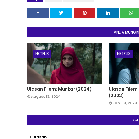
ANDA MUNGKIN
NETFLIX
NETFLIX
Ulasan Filem: Munkar (2024)
Ulasan Filem:
(2022)
August 13, 2024
July 03, 2023
CA
0 Ulasan