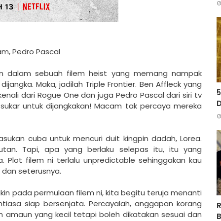
nam, Pedro Pascal
an dalam sebuah filem heist yang memang nampak
ijangka. Maka, jadilah Triple Frontier. Ben Affleck yang
5
enali dari Rogue One dan juga Pedro Pascal dari siri tv
D
sukar untuk dijangkakan! Macam tak percaya mereka
sukan cuba untuk mencuri duit kingpin dadah, Lorea.
tan. Tapi, apa yang berlaku selepas itu, itu yang
a. Plot filem ni terlalu unpredictable sehinggakan kau
a dan seterusnya.
kin pada permulaan filem ni, kita begitu teruja menanti
tiasa siap bersenjata. Percayalah, anggapan korang
R
 amaun yang kecil tetapi boleh dikatakan sesuai dan