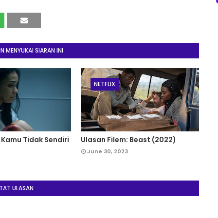
 MENYUKAI SIARAN INI
NETFLIX
 Kamu Tidak Sendiri
Ulasan Filem: Beast (2022)
June 30, 2023
TAT ULASAN