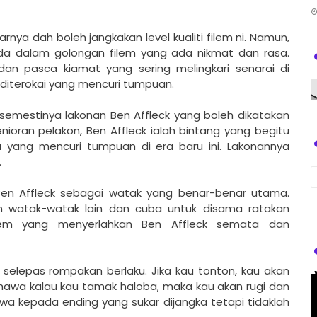
rnya dah boleh jangkakan level kualiti filem ni. Namun,
ada dalam golongan filem yang ada nikmat dan rasa.
dan pasca kiamat yang sering melingkari senarai di
ang diterokai yang mencuri tumpuan.
 semestinya lakonan Ben Affleck yang boleh dikatakan
senioran pelakon, Ben Affleck ialah bintang yang begitu
 yang mencuri tumpuan di era baru ini. Lakonannya
.
Ben Affleck sebagai watak yang benar-benar utama.
n watak-watak lain dan cuba untuk disama ratakan
ilem yang menyerlahkan Ben Affleck semata dan
 selepas rompakan berlaku. Jika kau tonton, kau akan
hawa kalau kau tamak haloba, maka kau akan rugi dan
a kepada ending yang sukar dijangka tetapi tidaklah