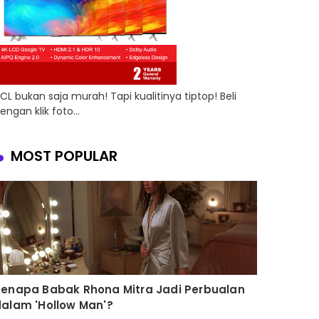
CL bukan saja murah! Tapi kualitinya tiptop! Beli
engan klik foto...
MOST POPULAR
Kenapa Babak Rhona Mitra Jadi Perbualan
alam 'Hollow Man'?