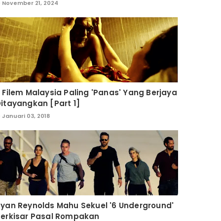
November 21, 2024
 Filem Malaysia Paling 'Panas' Yang Berjaya
itayangkan [Part 1]
Januari 03, 2018
yan Reynolds Mahu Sekuel '6 Underground'
Berkisar Pasal Rompakan