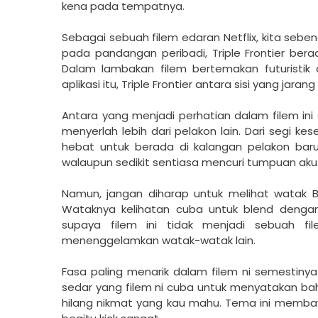
kena pada tempatnya.
Sebagai sebuah filem edaran Netflix, kita sebena
pada pandangan peribadi, Triple Frontier ber
Dalam lambakan filem bertemakan futuristik 
aplikasi itu, Triple Frontier antara sisi yang jar
Antara yang menjadi perhatian dalam filem ini
menyerlah lebih dari pelakon lain. Dari segi ke
hebat untuk berada di kalangan pelakon baru
walaupun sedikit sentiasa mencuri tumpuan aku
Namun, jangan diharap untuk melihat watak 
Wataknya kelihatan cuba untuk blend denga
supaya filem ini tidak menjadi sebuah f
menenggelamkan watak-watak lain.
Fasa paling menarik dalam filem ni semestinya
sedar yang filem ni cuba untuk menyatakan ba
hilang nikmat yang kau mahu. Tema ini membaw