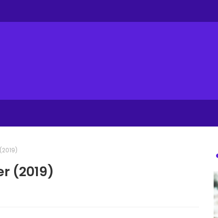
 (2019)
er (2019)