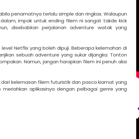
pabila penamatnya terlalu simple dan ringkas. Walaupun
lam, impak untuk ending filem ni sangat takde kick
un, disebabkan perjalanan adventure watak yang
level Netflix yang boleh dipuji. Beberapa kelemahan di
janjikan sebuah adventure yang sukar dijangka. Tonton
 rompakan. Namun, jangan harapkan filem ini penuh aksi
u dari kelemasan filem futuristik dan pasca kiamat yang
rus meriahkan aplikasinya dengan pelbagai genre yang