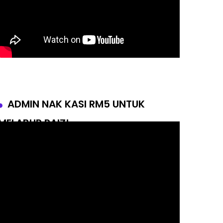
ADMIN NAK KASI RM5 UNTUK
MELABUR RAIZ!