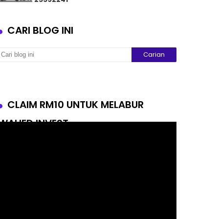
CARI BLOG INI
CLAIM RM10 UNTUK MELABUR
WAHED INVEST