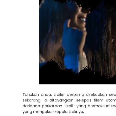
Tahukah anda, trailer pertama direkodkan sea
sekarang. Ia ditayangkan selepas filem utam
daripada perkataan “trail” yang bermaksud men
yang mengekori kepala treknya.