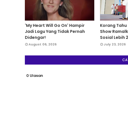
'My Heart Will Go On' Hampir
Korang Tahu
Jadi Lagu Yang Tidak Pernah
Show Ramalk
Didengar!
Sosial Lebih 
August 06, 2026
July 23, 2026
CA
0 Ulasan