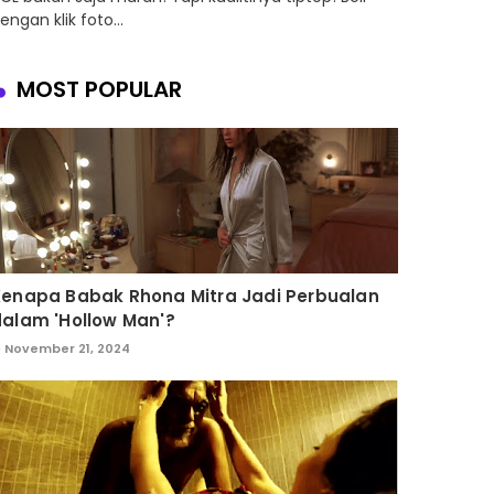
engan klik foto...
MOST POPULAR
Kenapa Babak Rhona Mitra Jadi Perbualan
alam 'Hollow Man'?
November 21, 2024