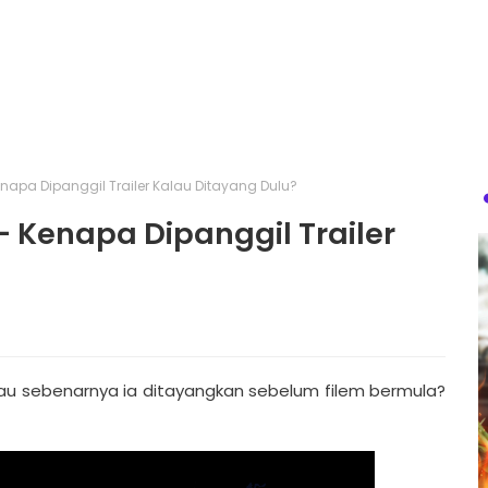
enapa Dipanggil Trailer Kalau Ditayang Dulu?
— Kenapa Dipanggil Trailer
 kalau sebenarnya ia ditayangkan sebelum filem bermula?