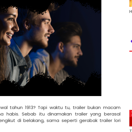
H
wal tahun 1913? Tapi waktu tu, trailer bukan macam
a habis. Sebab itu dinamakan trailer yang berasal
gikut di belakang, sama seperti gerabak trailer lori
T