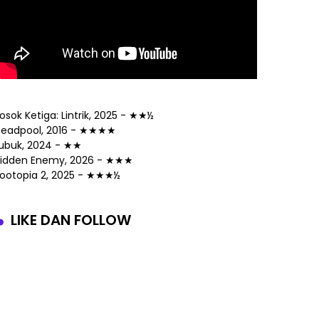
osok Ketiga: Lintrik, 2025 - ★★½
eadpool, 2016 - ★★★★
ubuk, 2024 - ★★
idden Enemy, 2026 - ★★★
ootopia 2, 2025 - ★★★½
LIKE DAN FOLLOW